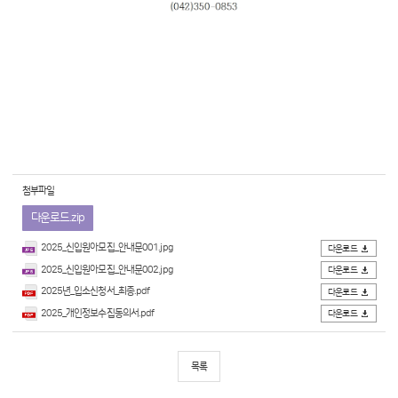
첨부파일
다운로드.zip
2025_신입원아모집_안내문001.jpg
다운로드
2025_신입원아모집_안내문002.jpg
다운로드
2025년_입소신청서_최종.pdf
다운로드
2025_개인정보수집동의서.pdf
다운로드
목록