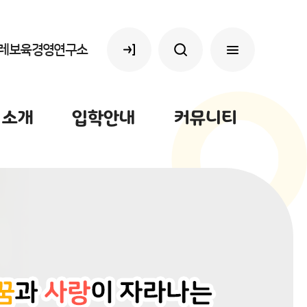
레보육경영연구소
 소개
입학안내
커뮤니티