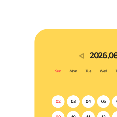
2026.0
Sun
Mon
Tue
Wed
02
03
04
05