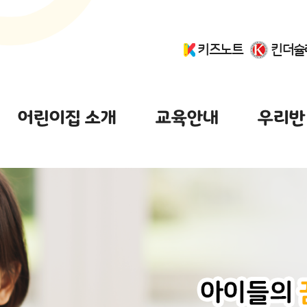
키즈노트
킨더슐
어린이집 소개
교육안내
우리반