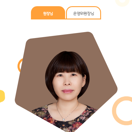
원장님
운영위원장님