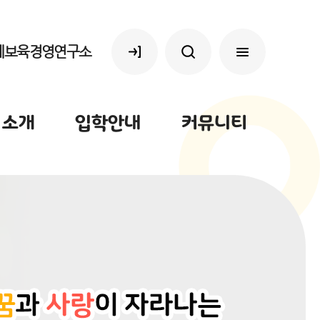
레보육경영연구소
 소개
입학안내
커뮤니티