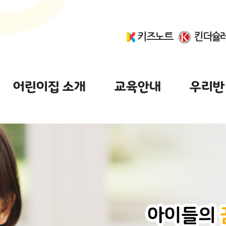
키즈노트
킨더슐
어린이집 소개
교육안내
우리반